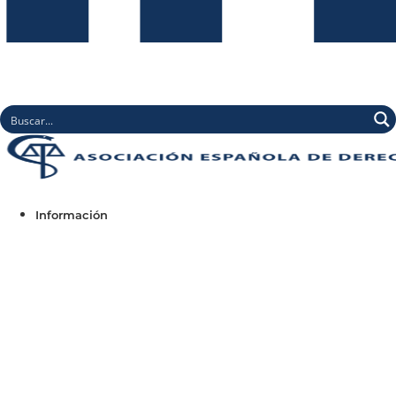
Información