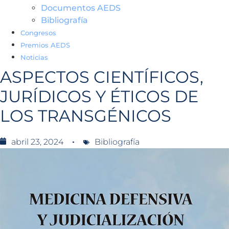
Documentos AEDS
Bibliografía
Congresos
Premios AEDS
Noticias
ASPECTOS CIENTÍFICOS,
JURÍDICOS Y ÉTICOS DE
LOS TRANSGÉNICOS
abril 23, 2024
Bibliografía