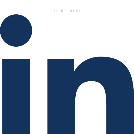
Linkedin-in