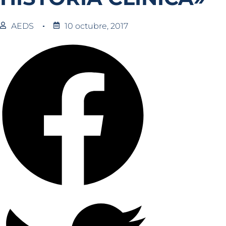
AEDS
10 octubre, 2017