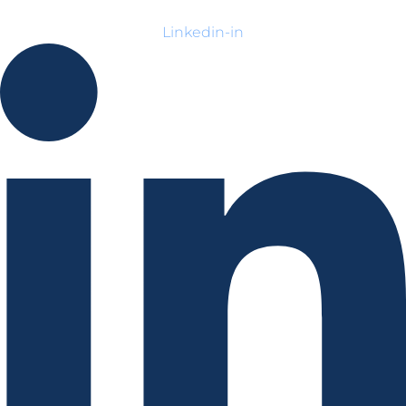
Linkedin-in