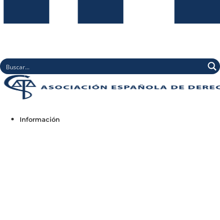
Información