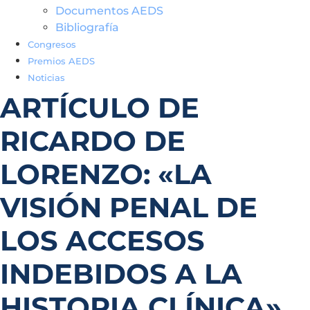
Documentos AEDS
Bibliografía
Congresos
Premios AEDS
Noticias
ARTÍCULO DE
RICARDO DE
LORENZO: «LA
VISIÓN PENAL DE
LOS ACCESOS
INDEBIDOS A LA
HISTORIA CLÍNICA»