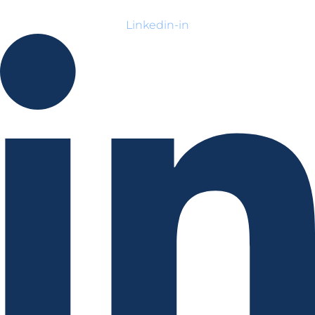
Linkedin-in