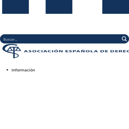
Información