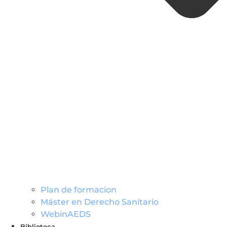
Plan de formacion
Máster en Derecho Sanitario
WebinAEDS
Biblioteca