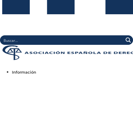
Información