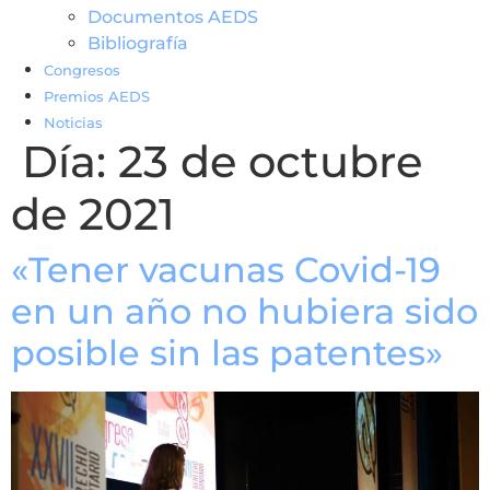
Documentos AEDS
Bibliografía
Congresos
Premios AEDS
Noticias
Día:
23 de octubre
de 2021
«Tener vacunas Covid-19
en un año no hubiera sido
posible sin las patentes»