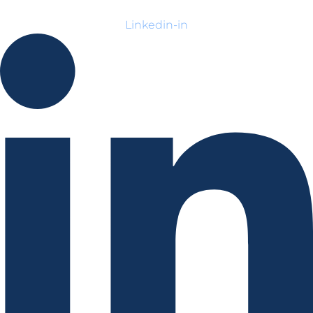
Linkedin-in