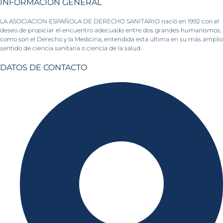
INFORMACIÓN GENERAL
LA ASOCIACION ESPAÑOLA DE DERECHO SANITARIO nació en 1992 con el
deseo de propiciar el encuentro adecuado entre dos grandes humanismos,
como son el Derecho y la Medicina, entendida esta última en su más amplio
sentido de ciencia sanitaria o ciencia de la salud.
DATOS DE CONTACTO