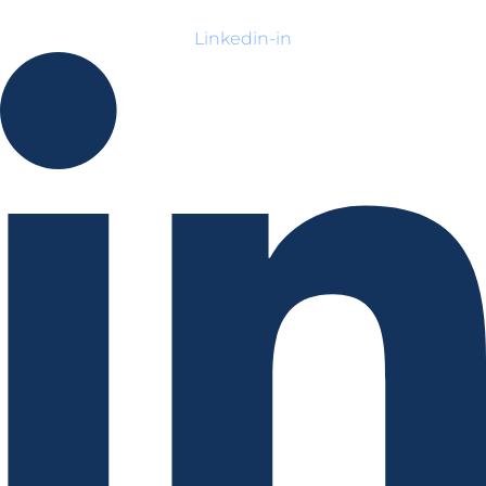
Linkedin-in