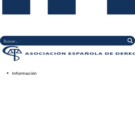
Información