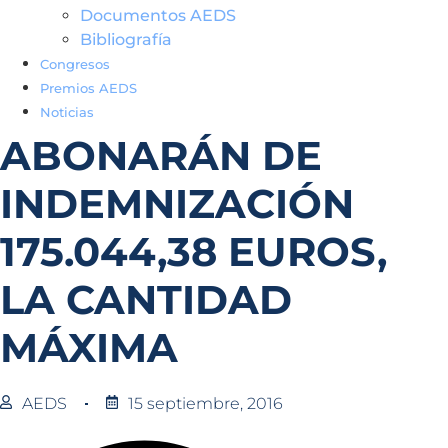
Documentos AEDS
Bibliografía
Congresos
Premios AEDS
Noticias
ABONARÁN DE
INDEMNIZACIÓN
175.044,38 EUROS,
LA CANTIDAD
MÁXIMA
AEDS
15 septiembre, 2016