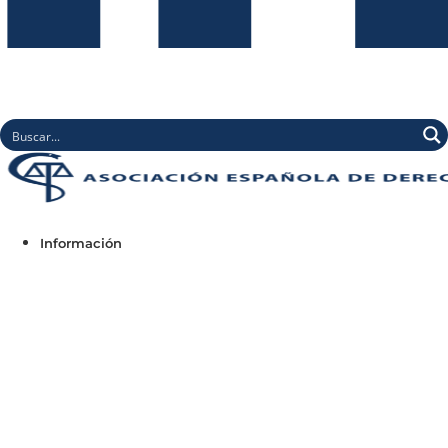
Información