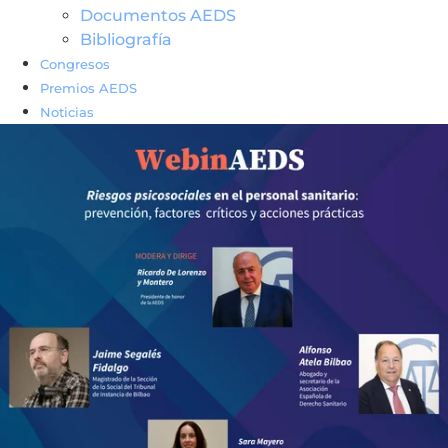
Documentos AEDS
Bibliografía
Congresos
Premios AEDS
Noticias