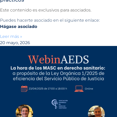
Este contenido es exclusivos para asociados.
Puedes hacerte asociado en el siguiente enlace:
Hágase asociado
Leer más »
20 mayo, 2026