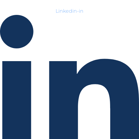
Linkedin-in