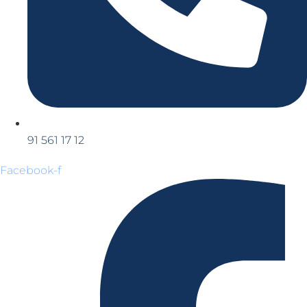
91 561 17 12
Facebook-f