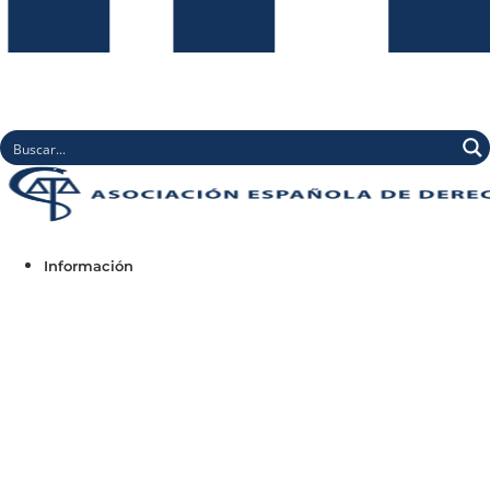
Información