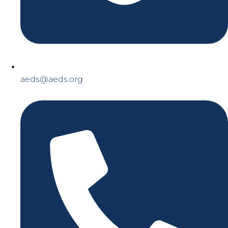
aeds@aeds.org