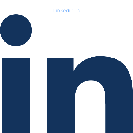
Linkedin-in