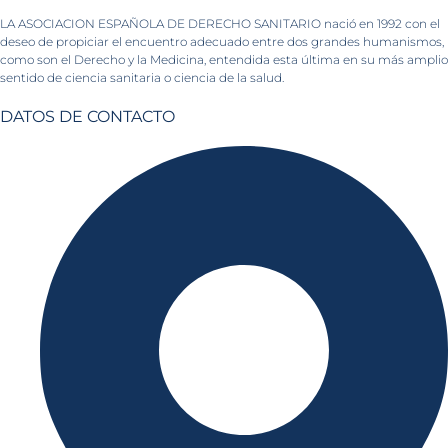
LA ASOCIACION ESPAÑOLA DE DERECHO SANITARIO nació en 1992 con el
deseo de propiciar el encuentro adecuado entre dos grandes humanismos,
como son el Derecho y la Medicina, entendida esta última en su más amplio
sentido de ciencia sanitaria o ciencia de la salud.
DATOS DE CONTACTO