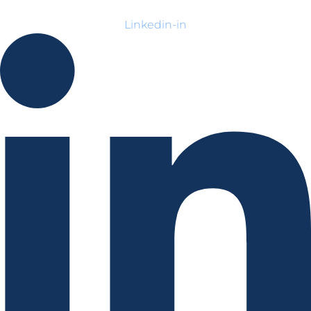
Linkedin-in