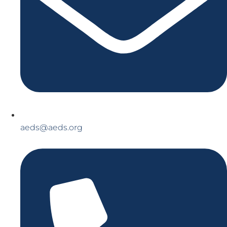
aeds@aeds.org