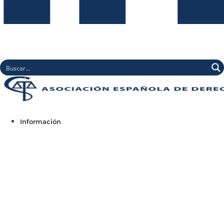
Información