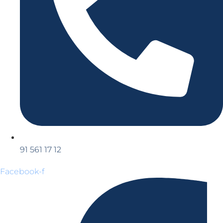
91 561 17 12
Facebook-f