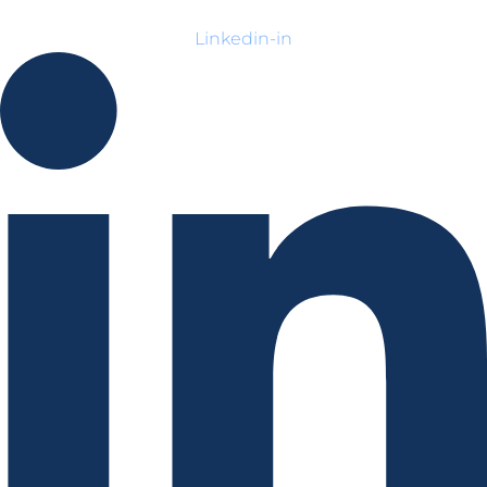
Linkedin-in