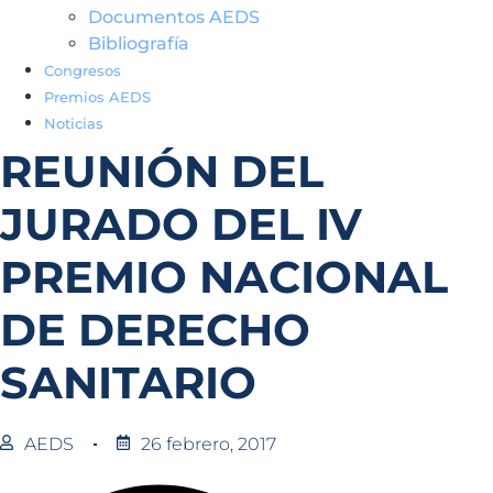
Documentos AEDS
Bibliografía
Congresos
Premios AEDS
Noticias
REUNIÓN DEL
JURADO DEL IV
PREMIO NACIONAL
DE DERECHO
SANITARIO
AEDS
26 febrero, 2017