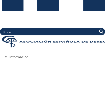
Información