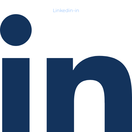
Linkedin-in