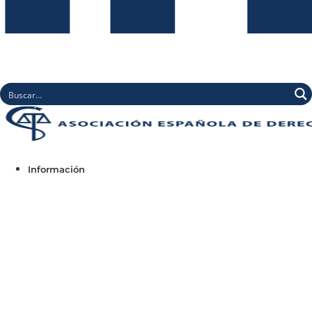
Información