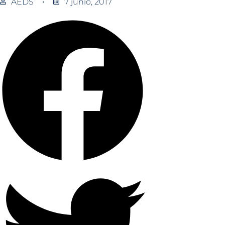
AEDS
7 junio, 2017