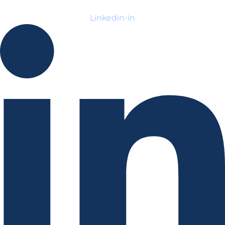
Linkedin-in