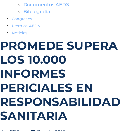
Documentos AEDS
Bibliografía
Congresos
Premios AEDS
Noticias
PROMEDE SUPERA
LOS 10.000
INFORMES
PERICIALES EN
RESPONSABILIDAD
SANITARIA