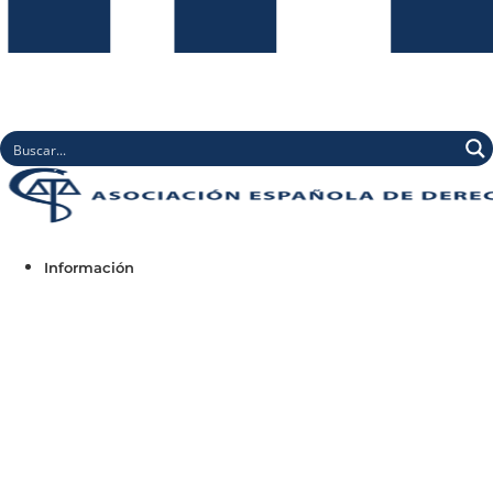
Información