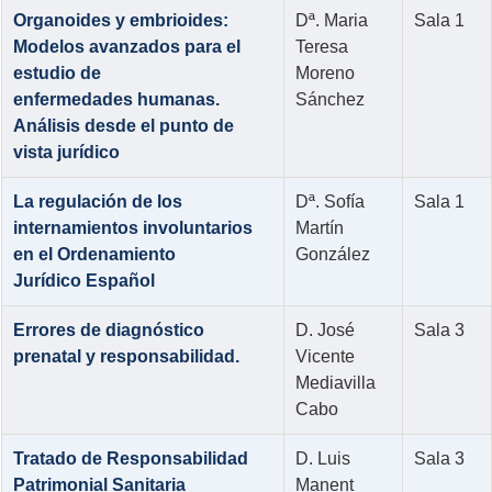
Organoides y embrioides:
Dª. Maria
Sala 1
Modelos avanzados para el
Teresa
estudio de
Moreno
enfermedades humanas.
Sánchez
Análisis desde el punto de
vista jurídico
La regulación de los
Dª. Sofía
Sala 1
internamientos involuntarios
Martín
en el Ordenamiento
González
Jurídico Español
Errores de diagnóstico
D. José
Sala 3
prenatal y responsabilidad.
Vicente
Mediavilla
Cabo
Tratado de Responsabilidad
D. Luis
Sala 3
Patrimonial Sanitaria
Manent