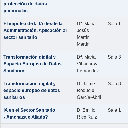
protección de datos
personales
El impulso de la IA desde la
Dª. María
Sala 1
Administración. Aplicación al
Jesús
sector sanitario
Martín
Martín
Transformación digital y
Dª. Marta
Sala 3
Espacio Europeo de Datos
Villanueva
Sanitarios
Fernández
Transformacion digital y
D. Jaime
Sala 3
espacio europeo de datos
Requejo
sanitarios
García-Abril
IA en el Sector Sanitario
D. Emilio
Sala 1
¿Amenaza o Aliada?
Rico Ruiz