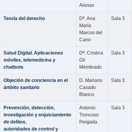
Alonso
Teoría del derecho
Dª. Ana
Sala 3
María
Marcos del
Cano
Salud Digital. Aplicaciones
Dª. Cristina
Sala 3
móviles, telemedicina y
Gil
chatbots
Membrado
Objeción de conciencia en el
D. Mariano
Sala 3
ámbito sanitario
Casado
Blanco
Prevención, detección,
Antonio
Sala 3
investigación y enjuiciamiento
Troncoso
de delitos,
Reigada
autoridades de control y