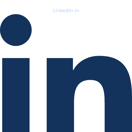
Linkedin-in