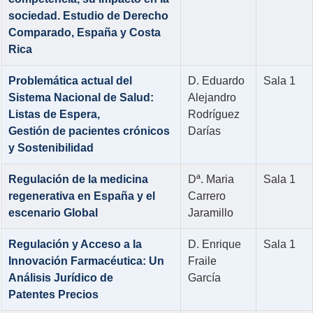
sociedad. Estudio de Derecho
Comparado, España y Costa
Rica
Problemática actual del
D. Eduardo
Sala 1
Sistema Nacional de Salud:
Alejandro
Listas de Espera,
Rodríguez
Gestión de pacientes crónicos
Darías
y Sostenibilidad
Regulación de la medicina
Dª. Maria
Sala 1
regenerativa en España y el
Carrero
escenario Global
Jaramillo
Regulación y Acceso a la
D. Enrique
Sala 1
Innovación Farmacéutica: Un
Fraile
Análisis Jurídico de
García
Patentes Precios