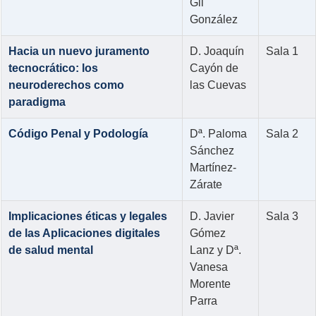
Gil
González
Hacia un nuevo juramento
D. Joaquín
Sala 1
tecnocrático: los
Cayón de
neuroderechos como
las Cuevas
paradigma
Código Penal y Podología
Dª. Paloma
Sala 2
Sánchez
Martínez-
Zárate
Implicaciones éticas y legales
D. Javier
Sala 3
de las Aplicaciones digitales
Gómez
de salud mental
Lanz y Dª.
Vanesa
Morente
Parra