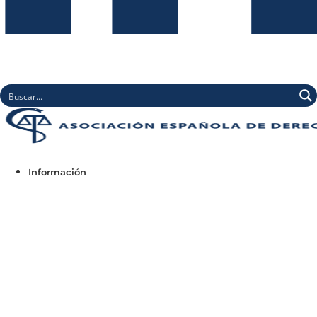
Información