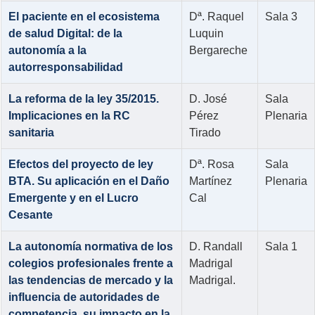
El paciente en el ecosistema
Dª. Raquel
Sala 3
de salud Digital: de la
Luquin
autonomía a la
Bergareche
autorresponsabilidad
La reforma de la ley 35/2015.
D. José
Sala
Implicaciones en la RC
Pérez
Plenaria
sanitaria
Tirado
Efectos del proyecto de ley
Dª. Rosa
Sala
BTA. Su aplicación en el Daño
Martínez
Plenaria
Emergente y en el Lucro
Cal
Cesante
La autonomía normativa de los
D. Randall
Sala 1
colegios profesionales frente a
Madrigal
las tendencias de mercado y la
Madrigal.
influencia de autoridades de
competencia, su impacto en la