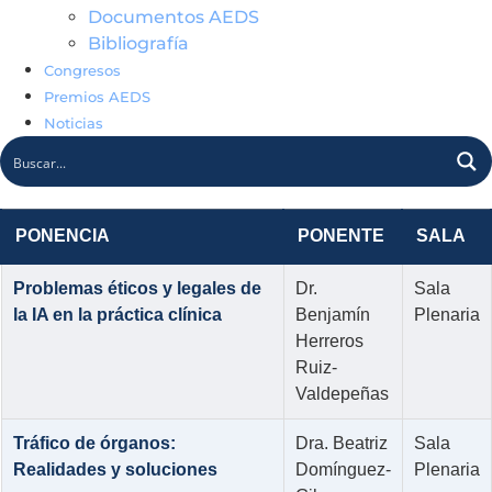
Documentos AEDS
Bibliografía
Congresos
Premios AEDS
Noticias
PONENCIA
PONENTE
SALA
Problemas éticos y legales de
Dr.
Sala
la IA en la práctica clínica
Benjamín
Plenaria
Herreros
Ruiz-
Valdepeñas
Tráfico de órganos:
Dra. Beatriz
Sala
Realidades y soluciones
Domínguez-
Plenaria