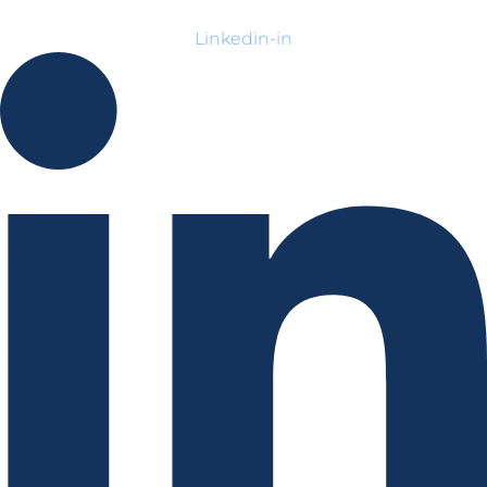
Linkedin-in