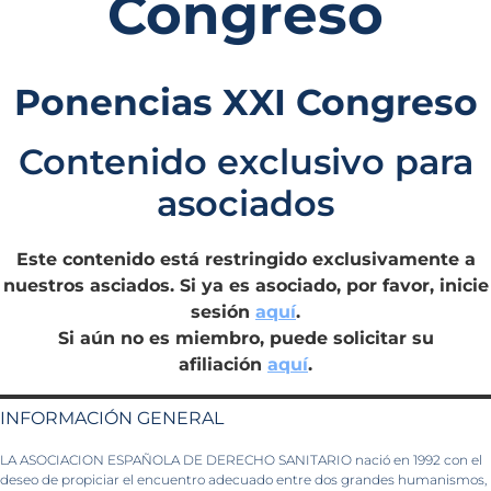
Congreso
Ponencias XXI Congreso
Contenido exclusivo para
asociados
Este contenido está restringido exclusivamente a
nuestros asciados. Si ya es asociado, por favor, inicie
sesión
aquí
.
Si aún no es miembro, puede solicitar su
afiliación
aquí
.
INFORMACIÓN GENERAL
LA ASOCIACION ESPAÑOLA DE DERECHO SANITARIO nació en 1992 con el
deseo de propiciar el encuentro adecuado entre dos grandes humanismos,