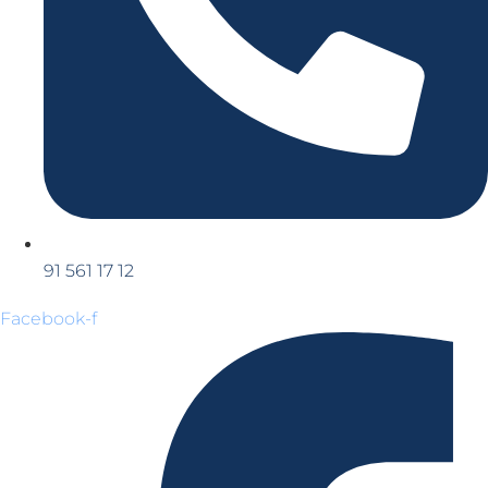
91 561 17 12
Facebook-f