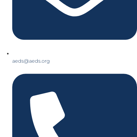
aeds@aeds.org