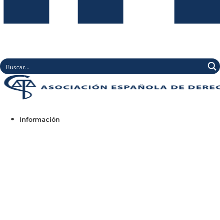
Información