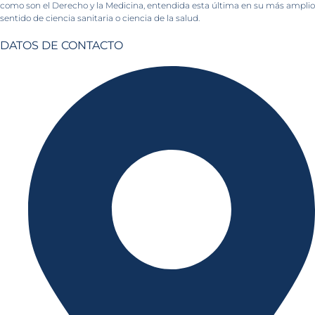
como son el Derecho y la Medicina, entendida esta última en su más amplio
sentido de ciencia sanitaria o ciencia de la salud.
DATOS DE CONTACTO