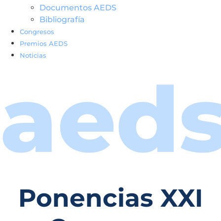
Documentos AEDS
Bibliografía
Congresos
Premios AEDS
Noticias
aed
Ponencias XXI