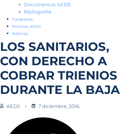
Documentos AEDS
Bibliografía
Congresos
Premios AEDS
Noticias
LOS SANITARIOS,
CON DERECHO A
COBRAR TRIENIOS
DURANTE LA BAJA
AEDS
7 diciembre, 2016