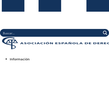
Información