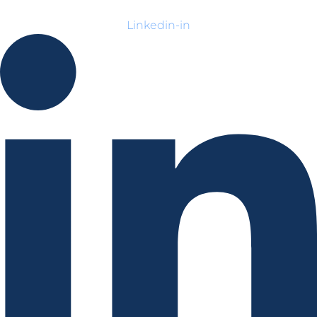
Linkedin-in