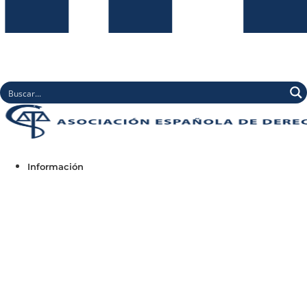
Información