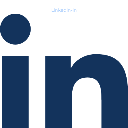
Linkedin-in