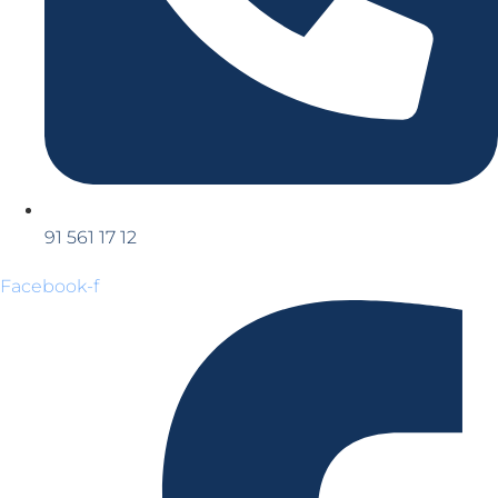
91 561 17 12
Facebook-f