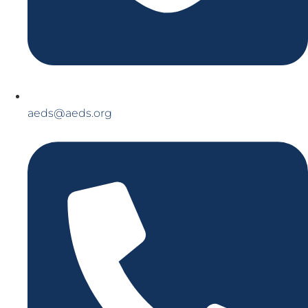
aeds@aeds.org