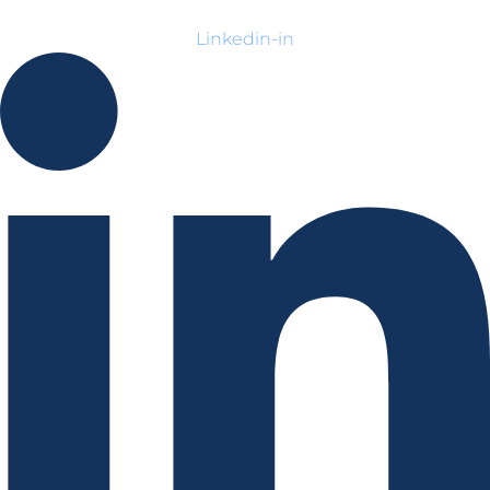
Linkedin-in