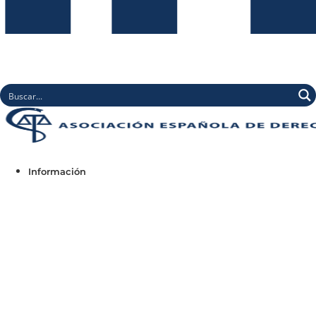
Información