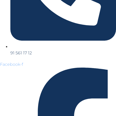
91 561 17 12
Facebook-f