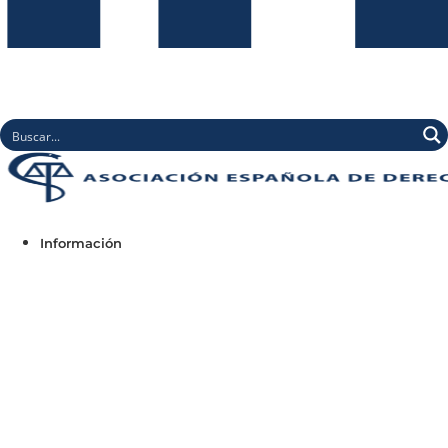
Información