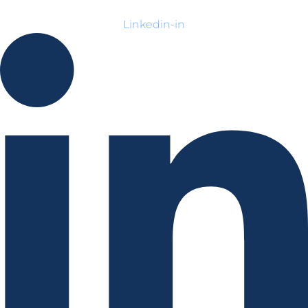
Linkedin-in