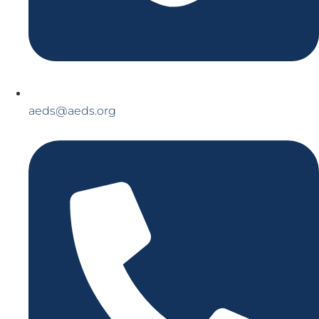
aeds@aeds.org