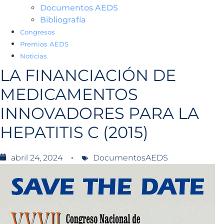
Documentos AEDS
Bibliografía
Congresos
Premios AEDS
Noticias
LA FINANCIACIÓN DE
MEDICAMENTOS
INNOVADORES PARA LA
HEPATITIS C (2015)
abril 24, 2024
DocumentosAEDS