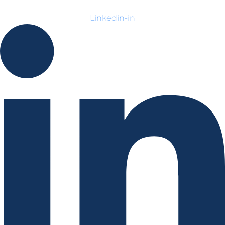
Linkedin-in