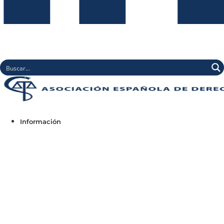
Información