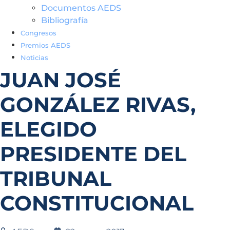
Documentos AEDS
Bibliografía
Congresos
Premios AEDS
Noticias
JUAN JOSÉ
GONZÁLEZ RIVAS,
ELEGIDO
PRESIDENTE DEL
TRIBUNAL
CONSTITUCIONAL