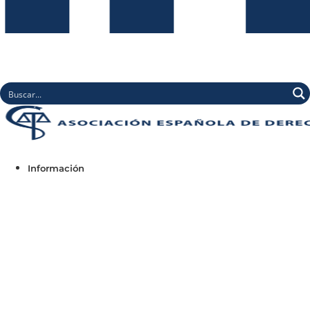
Información