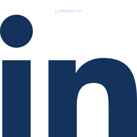
Linkedin-in