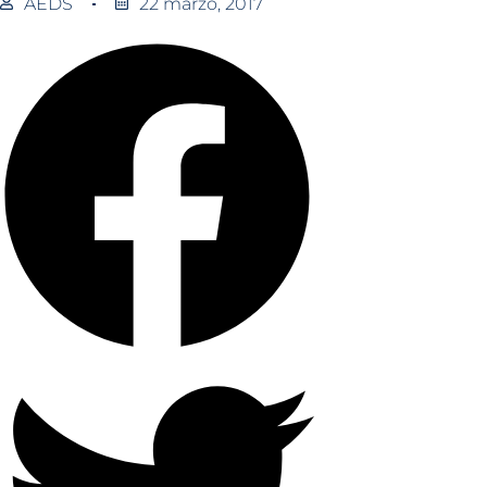
AEDS
22 marzo, 2017