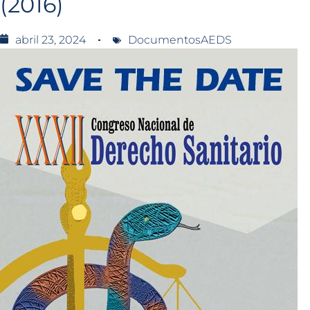
(2016)
abril 23, 2024
DocumentosAEDS