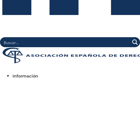
Información