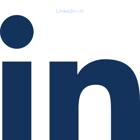
Linkedin-in