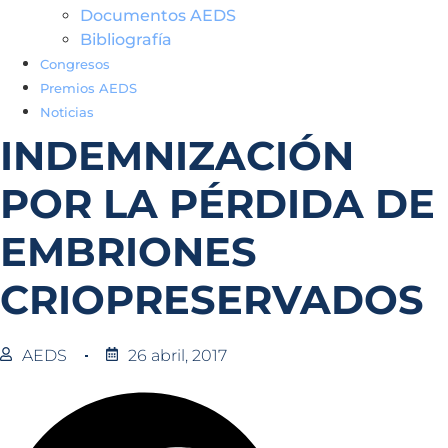
Documentos AEDS
Bibliografía
Congresos
Premios AEDS
Noticias
INDEMNIZACIÓN
POR LA PÉRDIDA DE
EMBRIONES
CRIOPRESERVADOS
AEDS
26 abril, 2017