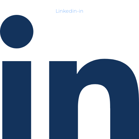
Linkedin-in