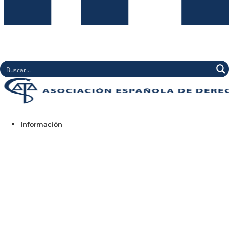
Información