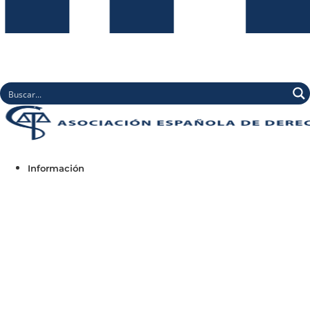
Información