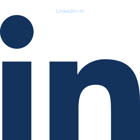
Linkedin-in