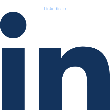
Linkedin-in