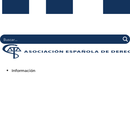
Información