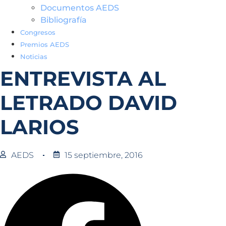
Documentos AEDS
Bibliografía
Congresos
Premios AEDS
Noticias
ENTREVISTA AL
LETRADO DAVID
LARIOS
AEDS
15 septiembre, 2016