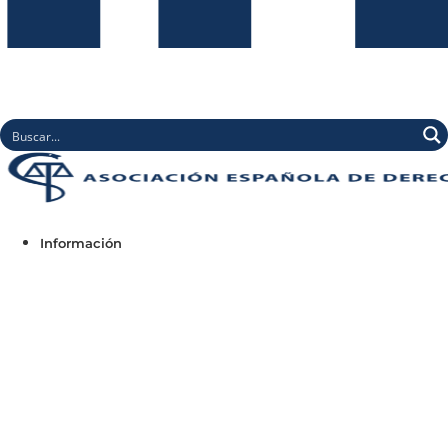
Información