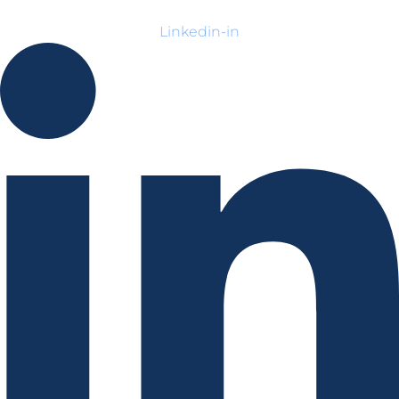
Linkedin-in