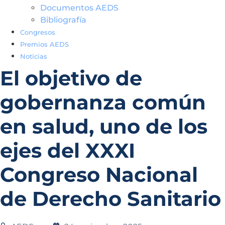
Documentos AEDS
Bibliografía
Congresos
Premios AEDS
Noticias
El objetivo de
gobernanza común
en salud, uno de los
ejes del XXXI
Congreso Nacional
de Derecho Sanitario