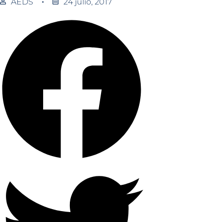
AEDS
24 julio, 2017