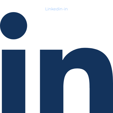
Linkedin-in