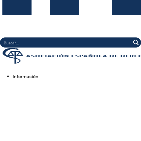
Información