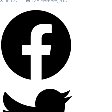
AEDS
12 diciembre, 2017