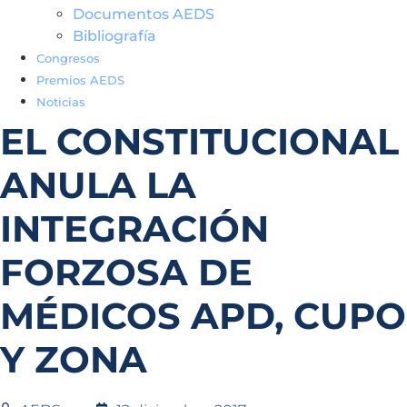
Documentos AEDS
Bibliografía
Congresos
Premios AEDS
Noticias
EL CONSTITUCIONAL
ANULA LA
INTEGRACIÓN
FORZOSA DE
MÉDICOS APD, CUPO
Y ZONA