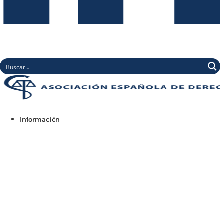
Información