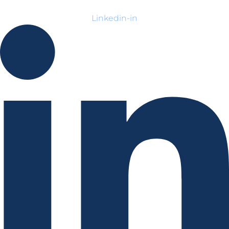
Linkedin-in