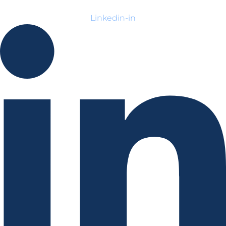
Linkedin-in