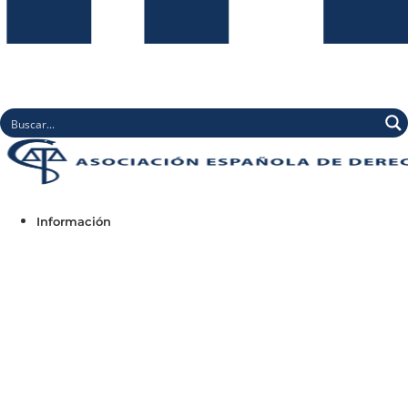
Información