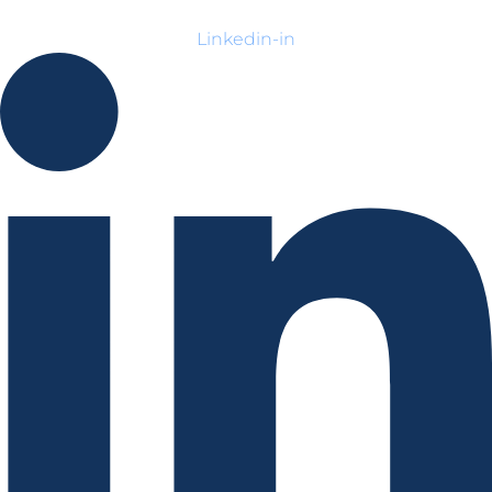
Linkedin-in