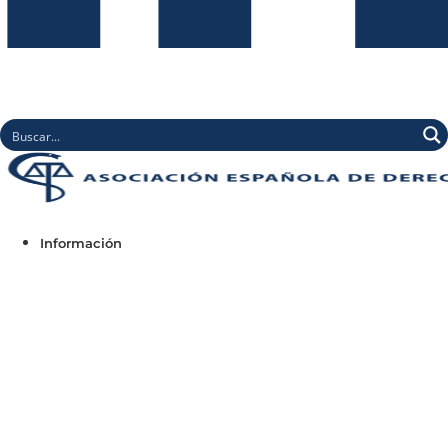
Información