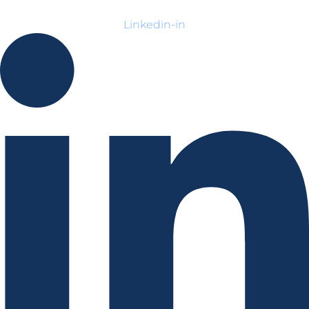
Linkedin-in