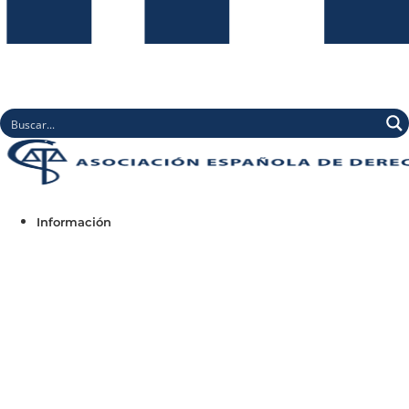
Información