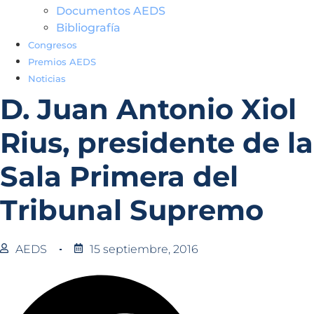
Documentos AEDS
Bibliografía
Congresos
Premios AEDS
Noticias
D. Juan Antonio Xiol
Rius, presidente de la
Sala Primera del
Tribunal Supremo
AEDS
15 septiembre, 2016