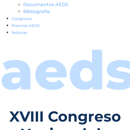
Documentos AEDS
Bibliografía
Congresos
Premios AEDS
Noticias
aed
XVIII Congreso