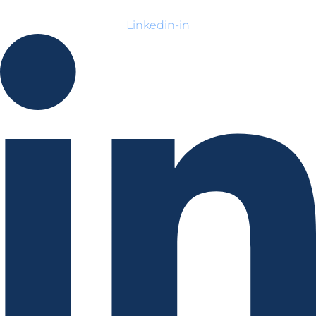
Linkedin-in