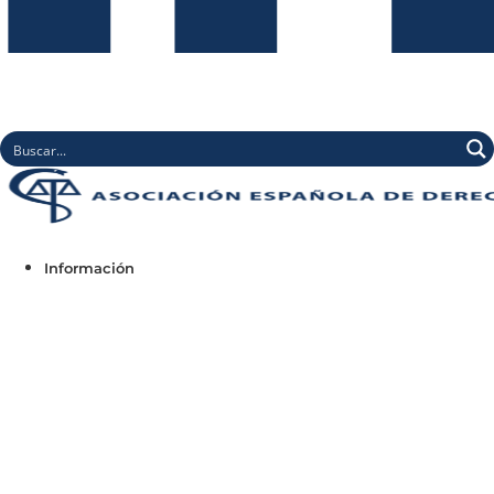
Información