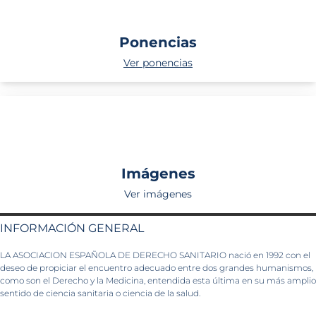
Ponencias
Ver ponencias
Imágenes
Ver imágenes
INFORMACIÓN GENERAL
LA ASOCIACION ESPAÑOLA DE DERECHO SANITARIO nació en 1992 con el
deseo de propiciar el encuentro adecuado entre dos grandes humanismos,
como son el Derecho y la Medicina, entendida esta última en su más amplio
sentido de ciencia sanitaria o ciencia de la salud.