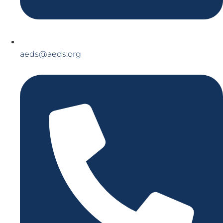
aeds@aeds.org