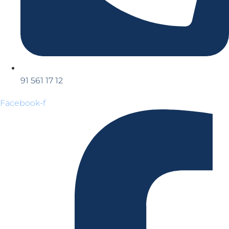
91 561 17 12
Facebook-f