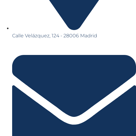
Calle Velázquez, 124 - 28006 Madrid