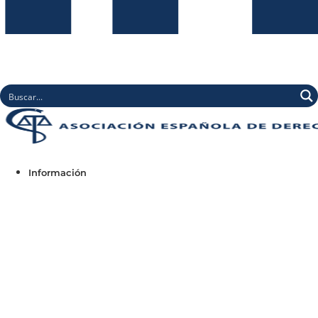
Información