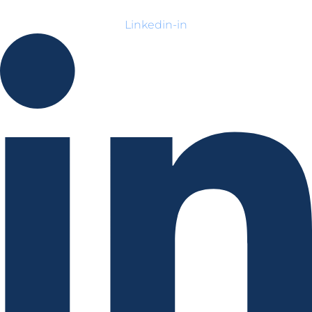
Linkedin-in