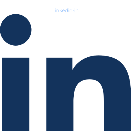
Linkedin-in