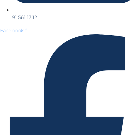
91 561 17 12
Facebook-f