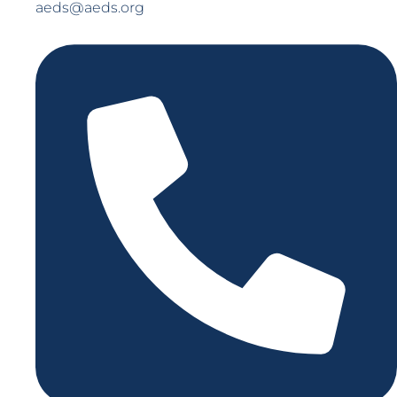
aeds@aeds.org