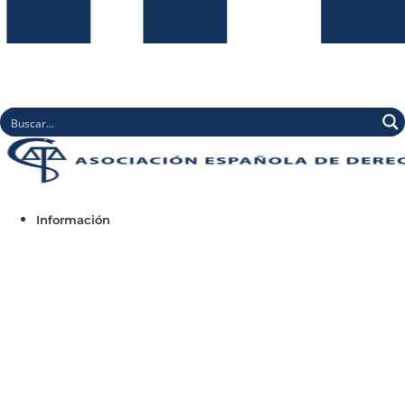
Información