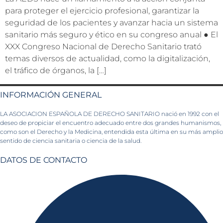
para proteger el ejercicio profesional, garantizar la
seguridad de los pacientes y avanzar hacia un sistema
sanitario más seguro y ético en su congreso anual ● El
XXX Congreso Nacional de Derecho Sanitario trató
temas diversos de actualidad, como la digitalización,
el tráfico de órganos, la […]
INFORMACIÓN GENERAL
LA ASOCIACION ESPAÑOLA DE DERECHO SANITARIO nació en 1992 con el
deseo de propiciar el encuentro adecuado entre dos grandes humanismos,
como son el Derecho y la Medicina, entendida esta última en su más amplio
sentido de ciencia sanitaria o ciencia de la salud.
DATOS DE CONTACTO