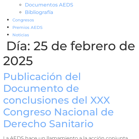
Documentos AEDS
Bibliografía
Congresos
Premios AEDS
Noticias
Día:
25 de febrero de
2025
Publicación del
Documento de
conclusiones del XXX
Congreso Nacional de
Derecho Sanitario
La AEDS hace un llamamiento a la acción conjunta