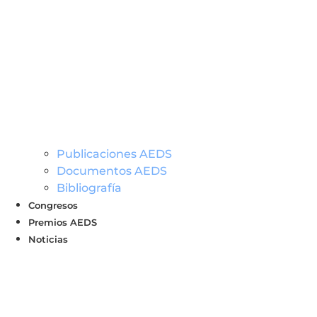
Publicaciones AEDS
Documentos AEDS
Bibliografía
Congresos
Premios AEDS
Noticias