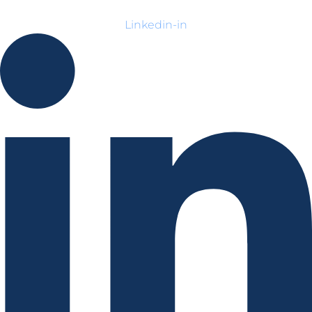
Linkedin-in