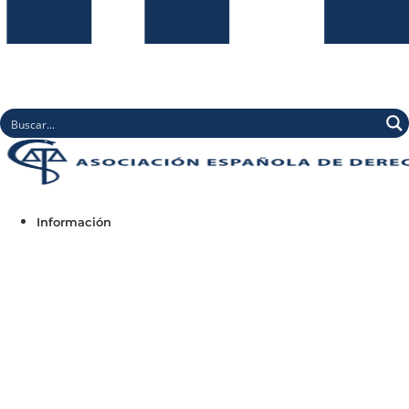
Información