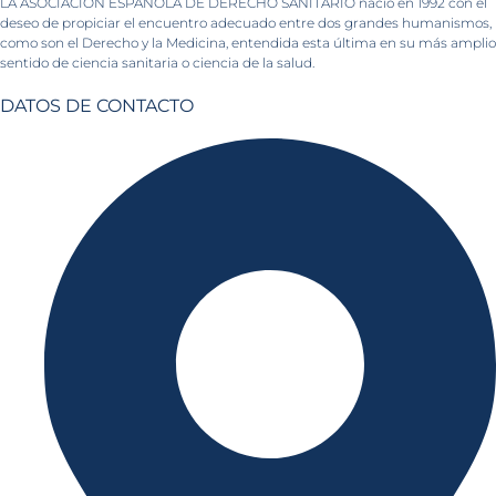
LA ASOCIACION ESPAÑOLA DE DERECHO SANITARIO nació en 1992 con el
deseo de propiciar el encuentro adecuado entre dos grandes humanismos,
como son el Derecho y la Medicina, entendida esta última en su más amplio
sentido de ciencia sanitaria o ciencia de la salud.
DATOS DE CONTACTO