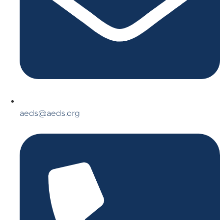
aeds@aeds.org