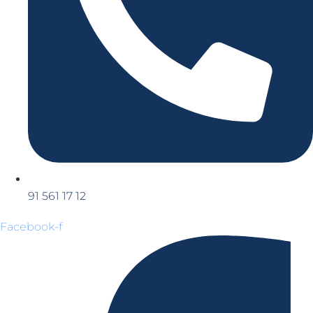
91 561 17 12
Facebook-f