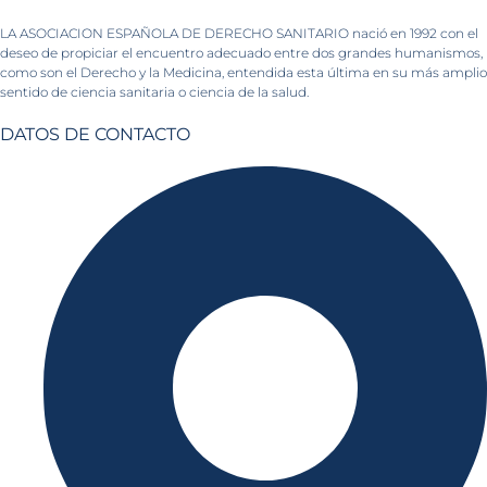
LA ASOCIACION ESPAÑOLA DE DERECHO SANITARIO nació en 1992 con el
deseo de propiciar el encuentro adecuado entre dos grandes humanismos,
como son el Derecho y la Medicina, entendida esta última en su más amplio
sentido de ciencia sanitaria o ciencia de la salud.
DATOS DE CONTACTO