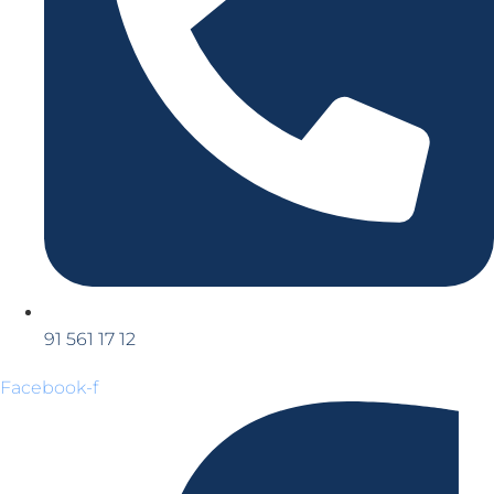
91 561 17 12
Facebook-f