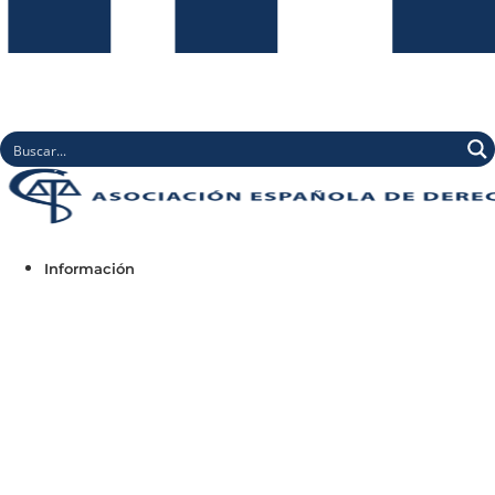
Información