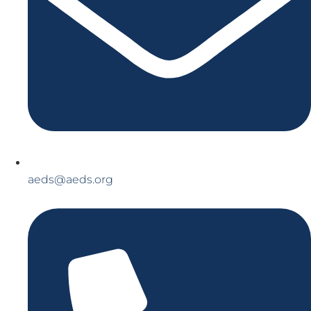
aeds@aeds.org