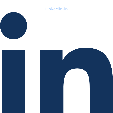
Linkedin-in