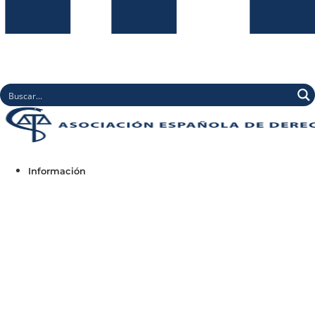
Información