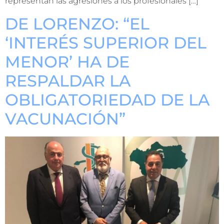
representan las agresiones a los profesionales […]
DE LORENZO: “EL
‘INTERÉS SUPERIOR DEL
MENOR’ HA DE
RESPALDAR LA
OBLIGATORIEDAD DE LA
VACUNACIÓN”