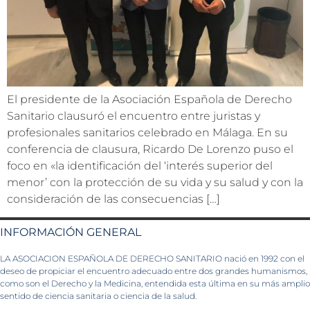
El presidente de la Asociación Española de Derecho
Sanitario clausuró el encuentro entre juristas y
profesionales sanitarios celebrado en Málaga. En su
conferencia de clausura, Ricardo De Lorenzo puso el
foco en «la identificación del ‘interés superior del
menor’ con la protección de su vida y su salud y con la
consideración de las consecuencias […]
INFORMACIÓN GENERAL
LA ASOCIACION ESPAÑOLA DE DERECHO SANITARIO nació en 1992 con el
deseo de propiciar el encuentro adecuado entre dos grandes humanismos,
como son el Derecho y la Medicina, entendida esta última en su más amplio
sentido de ciencia sanitaria o ciencia de la salud.