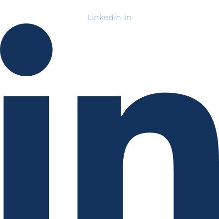
Linkedin-in