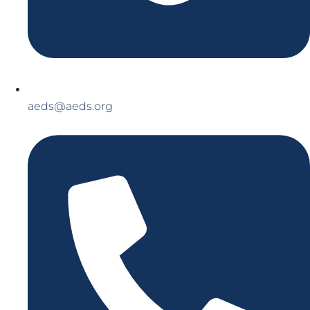
aeds@aeds.org