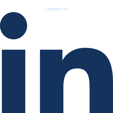
Linkedin-in