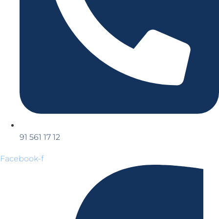
91 561 17 12
Facebook-f