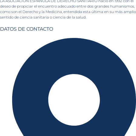
LA ASOCIACION ESPAÑOLA DE DERECHO SANITARIO nació en 1992 con el
deseo de propiciar el encuentro adecuado entre dos grandes humanismos,
como son el Derecho y la Medicina, entendida esta última en su más amplio
sentido de ciencia sanitaria o ciencia de la salud.
DATOS DE CONTACTO