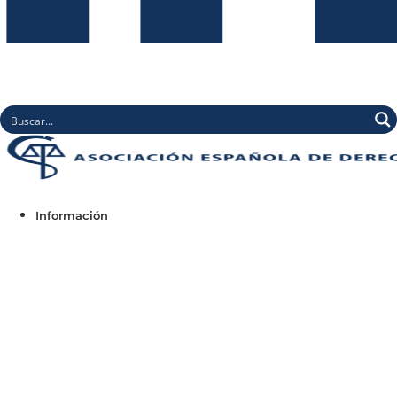
Información