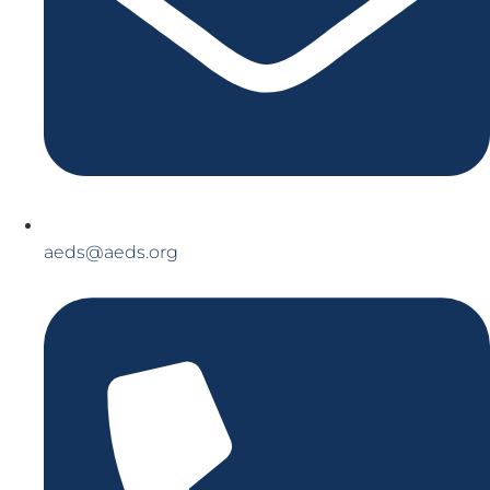
aeds@aeds.org