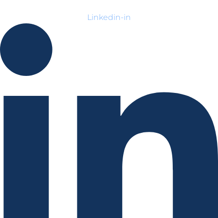
Linkedin-in