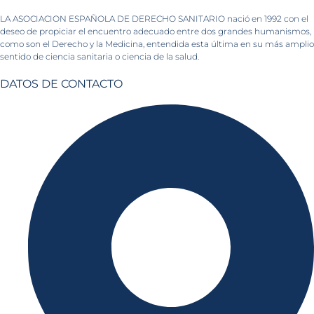
LA ASOCIACION ESPAÑOLA DE DERECHO SANITARIO nació en 1992 con el
deseo de propiciar el encuentro adecuado entre dos grandes humanismos,
como son el Derecho y la Medicina, entendida esta última en su más amplio
sentido de ciencia sanitaria o ciencia de la salud.
DATOS DE CONTACTO