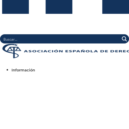
Información