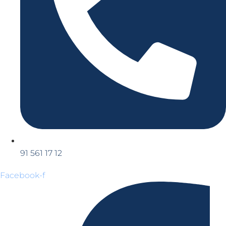
91 561 17 12
Facebook-f