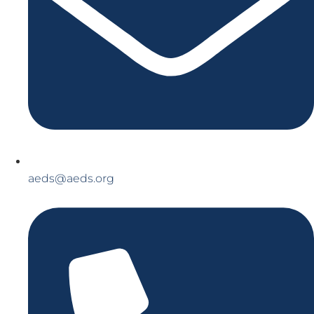
aeds@aeds.org