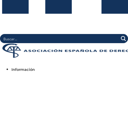
Información