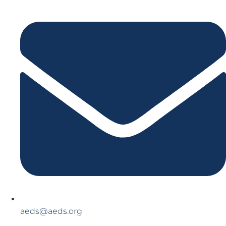
aeds@aeds.org