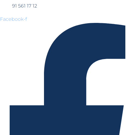
91 561 17 12
Facebook-f