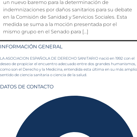
un nuevo baremo para la determinación de
indemnizaciones por daños sanitarios para su debate
en la Comisión de Sanidad y Servicios Sociales. Esta
medida se suma a la moción presentada por el
mismo grupo en el Senado para […]
INFORMACIÓN GENERAL
LA ASOCIACION ESPAÑOLA DE DERECHO SANITARIO nació en 1992 con el
deseo de propiciar el encuentro adecuado entre dos grandes humanismos,
como son el Derecho y la Medicina, entendida esta última en su más amplio
sentido de ciencia sanitaria o ciencia de la salud.
DATOS DE CONTACTO