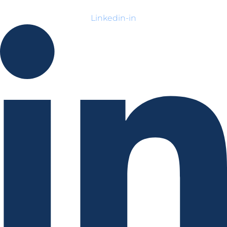
Linkedin-in