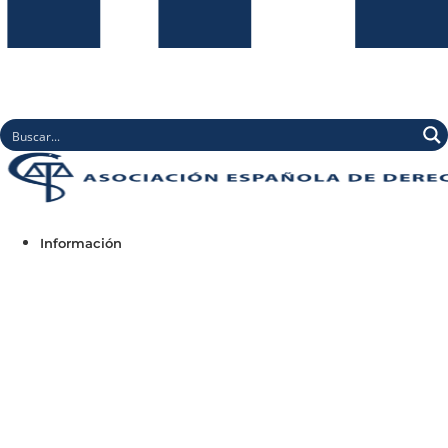
Información