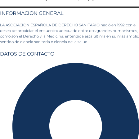
INFORMACIÓN GENERAL
LA ASOCIACION ESPAÑOLA DE DERECHO SANITARIO nació en 1992 con el
deseo de propiciar el encuentro adecuado entre dos grandes humanismos,
como son el Derecho y la Medicina, entendida esta última en su más amplio
sentido de ciencia sanitaria o ciencia de la salud.
DATOS DE CONTACTO