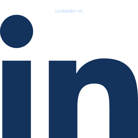
Linkedin-in