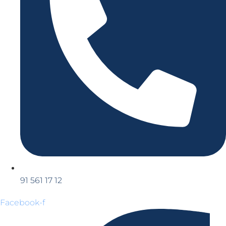
91 561 17 12
Facebook-f