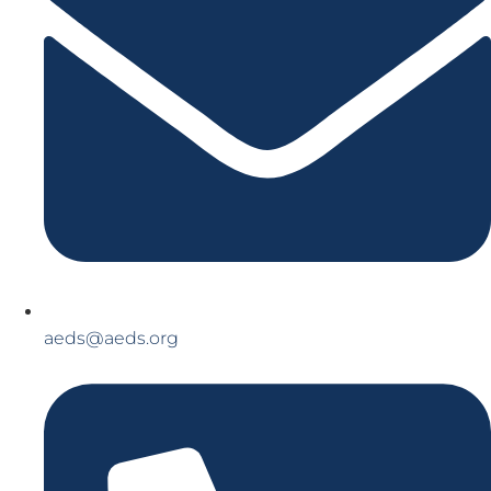
aeds@aeds.org